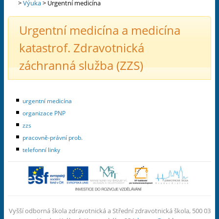
>
Výuka
>
Urgentní medicína
Urgentní medicína a medicína
katastrof. Zdravotnická
záchranná služba (ZZS)
urgentní medicína
organizace PNP
zzs
pracovně-právní prob.
telefonní linky
Vyšší odborná škola zdravotnická a Střední zdravotnická škola, 500 03